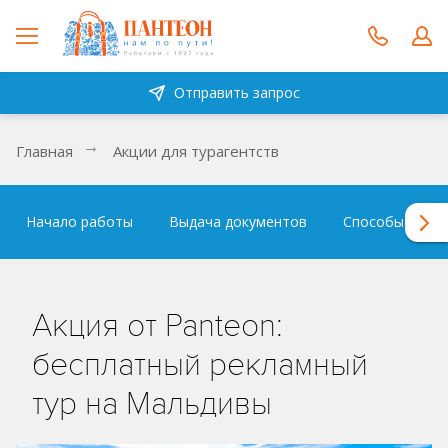
Отправить запрос
Главная
Акции для турагентств
Начало работы
Выдача документов
Способы и усл
Акция от Panteon:
бесплатный рекламный
тур на Мальдивы