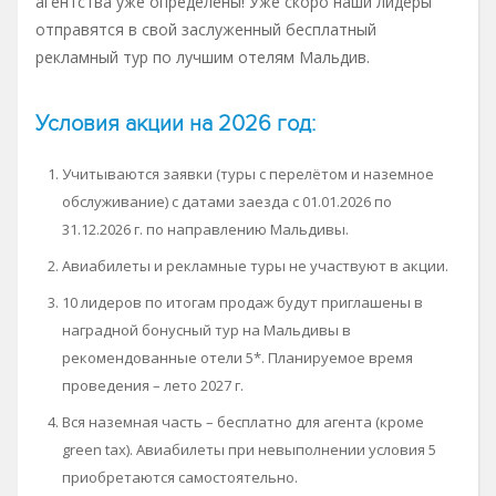
агентства уже определены! Уже скоро наши лидеры
отправятся в свой заслуженный бесплатный
рекламный тур по лучшим отелям Мальдив.
Условия акции на 2026 год:
Учитываются заявки (туры с перелётом и наземное
обслуживание) с датами заезда с 01.01.2026 по
31.12.2026 г. по направлению Мальдивы.
Авиабилеты и рекламные туры не участвуют в акции.
10 лидеров по итогам продаж будут приглашены в
наградной бонусный тур на Мальдивы в
рекомендованные отели 5*. Планируемое время
проведения – лето 2027 г.
Вся наземная часть – бесплатно для агента (кроме
green tax). Авиабилеты при невыполнении условия 5
приобретаются самостоятельно.