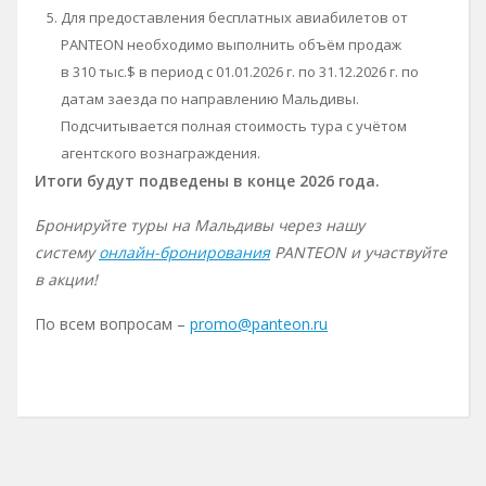
Для предоставления бесплатных авиабилетов от
PANTEON необходимо выполнить объём продаж
в 310 тыс.$ в период с 01.01.2026 г. по 31.12.2026 г. по
датам заезда по направлению Мальдивы.
Подсчитывается полная стоимость тура с учётом
агентского вознаграждения.
Итоги будут подведены в конце 2026 года.
Бронируйте туры на Мальдивы через нашу
систему
онлайн-бронирования
PANTEON и участвуйте
в акции!
По всем вопросам –
promo@panteon.ru