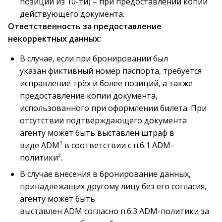
позиций из 10-ти) – при предоставлении копии
действующего документа.
Ответственность за предоставление
некорректных данных:
В случае, если при бронировании был
указан фиктивный номер паспорта, требуется
исправление трёх и более позиций, а также
предоставление копии документа,
использованного при оформлении билета. При
отсутствии подтверждающего документа
агенту может быть выставлен штраф в
виде ADM¹ в соответствии с п.6.1 ADM-
политики².
В случае внесения в бронирование данных,
принадлежащих другому лицу без его согласия,
агенту может быть
выставлен ADM согласно п.6.3 ADM-политики за