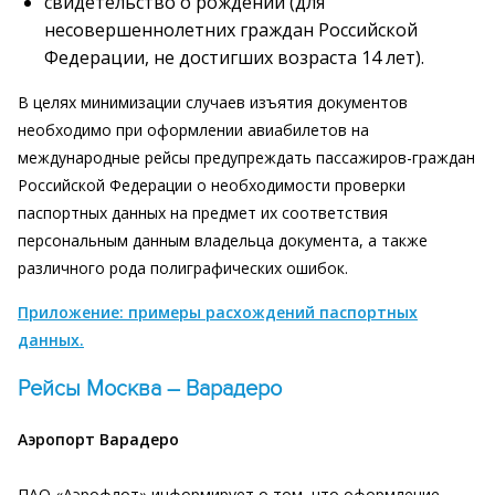
свидетельство о рождении (для
несовершеннолетних граждан Российской
Федерации, не достигших возраста 14 лет).
В целях минимизации случаев изъятия документов
необходимо при оформлении авиабилетов на
международные рейсы предупреждать пассажиров-граждан
Российской Федерации о необходимости проверки
паспортных данных на предмет их соответствия
персональным данным владельца документа, а также
различного рода полиграфических ошибок.
Приложение: примеры расхождений паспортных
данных.
Рейсы Москва – Варадеро
Аэропорт Варадеро
ПАО «Аэрофлот» информирует о том, что оформление