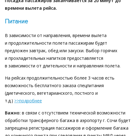
Посадка пассажиров заканчивается за 20 минут до
времени вылета рейса.
Питание
В зависимости от направления, времени вылета
и продолжительности полета пассажирам будет
предложен завтрак, обед или закуски. Выбор горячих
и прохладительных напитков предоставляется
в зависимости от длительности и направления полета.
На рейсах продолжительностью более 3 часов есть
возможность бесплатного заказа спецпитания
(диетического, вегетарианского, постного и
т.д.)
>>подробнее
Важно:
в связи с отсутствием технической возможности
обработки трансферного багажа в аэропорту г. Сочи будет
запрещена регистрация пассажиров и оформление багажа
до конечного пункта при следовании в пункты МВЛ через