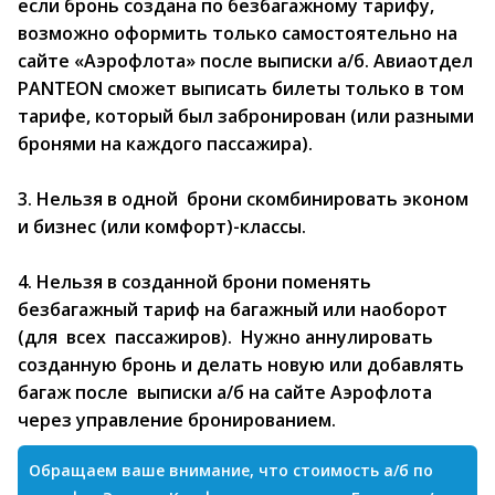
если бронь создана по безбагажному тарифу,
возможно оформить только самостоятельно на
сайте «Аэрофлота» после выписки а/б. Авиаотдел
PANTEON сможет выписать билеты только в том
тарифе, который был забронирован (или разными
бронями на каждого пассажира).
3. Нельзя в одной брони скомбинировать эконом
и бизнес (или комфорт)-классы.
4. Нельзя в созданной брони поменять
безбагажный тариф на багажный или наоборот
(для всех пассажиров). Нужно аннулировать
созданную бронь и делать новую или добавлять
багаж после выписки а/б на сайте Аэрофлота
через управление бронированием.
Обращаем ваше внимание, что стоимость а/б по