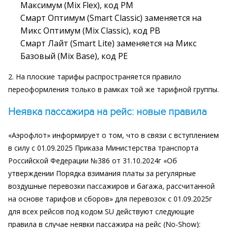
Максимум (Mix Flex), код PM
Смарт Оптимум (Smart Classic) заменяется на
Микс Оптимум (Mix Classic), код PB
Смарт Лайт (Smart Lite) заменяется на Микс
Базовый (Mix Base), код PE
2. На плоские тарифы распространяется правило
переоформления только в рамках той же тарифной группы.
Неявка пассажира на рейс: новые правила
«Аэрофлот» информирует о том, что в связи с вступлением
в силу с 01.09.2025 Приказа Министерства транспорта
Российской Федерации №386 от 31.10.2024г «Об
утверждении Порядка взимания платы за регулярные
воздушные перевозки пассажиров и багажа, рассчитанной
на основе тарифов и сборов» для перевозок с 01.09.2025г
для всех рейсов под кодом SU действуют следующие
правила в случае неявки пассажира на рейс (No-Show):