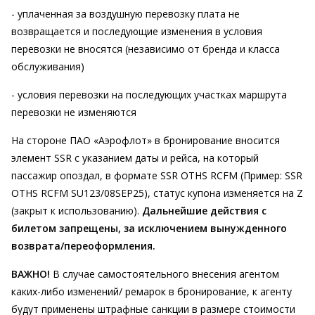
- уплаченная за воздушную перевозку плата не
возвращается и последующие изменения в условия
перевозки не вносятся (независимо от бренда и класса
обслуживания)
- условия перевозки на последующих участках маршрута
перевозки не изменяются
На стороне ПАО «Аэрофлот» в бронирование вносится
элемент SSR с указанием даты и рейса, на который
пассажир опоздал, в формате SSR OTHS RCFM (Пример: SSR
OTHS RCFM SU123/08SEP25), статус купона изменяется на Z
(закрыт к использованию).
Дальнейшие действия с
билетом запрещены, за исключением вынужденного
возврата/переоформления.
ВАЖНО!
В случае самостоятельного внесения агентом
каких-либо изменений/ ремарок в бронирование, к агенту
будут применены штрафные санкции в размере стоимости