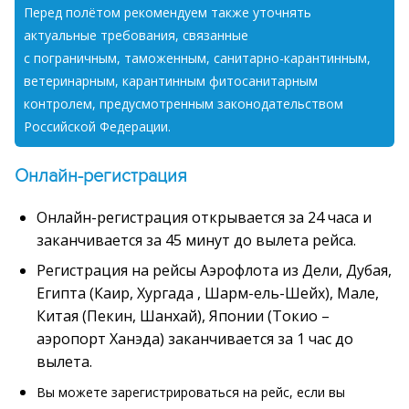
Перед полётом рекомендуем также уточнять
актуальные требования, связанные
с пограничным, таможенным, санитарно-карантинным,
ветеринарным, карантинным фитосанитарным
контролем, предусмотренным законодательством
Российской Федерации.
Онлайн-регистрация
Онлайн-регистрация открывается за 24 часа и
заканчивается за 45 минут до вылета рейса.
Регистрация на рейсы Аэрофлота из Дели, Дубая,
Египта (Каир, Хургада , Шарм-ель-Шейх), Мале,
Китая (Пекин, Шанхай), Японии (Токио –
аэропорт Ханэда) заканчивается за 1 час до
вылета.
Вы можете зарегистрироваться на рейс, если вы