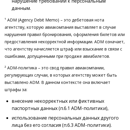
нарушение требований к персональным
данным.
¹ ADM (Agency Debit Memo) – это дебетовая нота
агентству, которую авиакомпания выставляет в случае
нарушения правил бронирования, оформления билетов или
предоставления некорректной информации. ADM означает,
что агентству начисляется штраф или взыскание в связи с
ошибками, допущенными при продаже авиабилетов.
² ADM-политика – это свод правил авиакомпании,
регулирующих случаи, в которых агентству может быть
выставлено ADM. В данном контексте она включает
штрафы за:
внесение некорректных или фиктивных
паспортных данных (п.6.1 ADM-политики),
использование персональных данных другого
лица без его согласия (п.6.3 ADM-политики).