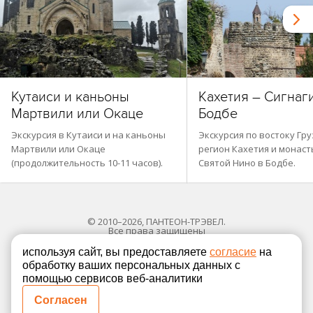
Кутаиси и каньоны
Кахетия – Сигнаг
Мартвили или Окаце
Бодбе
Экскурсия в Кутаиси и на каньоны
Экскурсия по востоку Гру
Мартвили или Окаце
регион Кахетия и монас
(продолжительность 10-11 часов).
Святой Нино в Бодбе.
© 2010–2026, ПАНТЕОН-ТРЭВЕЛ.
Все права защищены
используя сайт, вы предоставляете
согласие
на
обработку ваших персональных данных с
Политика в отношении обработки персональных
помощью сервисов веб-аналитики
Согласие на обработку персональных данных
Согласен