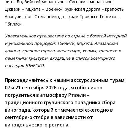
вин – Бодбийский монастырь – Сигнахи – монастырь
Джвари – Мцхета – Военно-Грузинская дорога – крепость
Ананури - пос. Степанцминда – храм Троицы в Гергети –
Тбилиси.
Увлекательное путешествие по стране с богатой историей
и уникальной природой: Тбилиси, Мцхета, Алазанская
долина, древние города, монастыри, храмы, крепости и
памятники культуры, входящие в список Всемирного
наследия ЮНЕСКО.
Присоединяйтесь к нашим экскурсионным турам
07 и 21 сентября 2026 года
, чтобы лично
погрузиться в атмосферу Ртвели –
традиционного грузинского праздника сбора
винограда, который отмечается ежегодно в
сентябре-октябре в зависимости от
винодельческого региона.