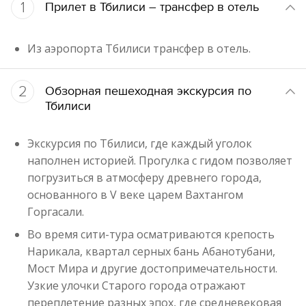
1
Прилет в Тбилиси – трансфер в отель
Из аэропорта Тбилиси трансфер в отель.
2
Обзорная пешеходная экскурсия по
Тбилиси
Экскурсия по Тбилиси, где каждый уголок
наполнен историей. Прогулка с гидом позволяет
погрузиться в атмосферу древнего города,
основанного в V веке царем Вахтангом
Горгасали.
Во время сити-тура осматриваются крепость
Нарикала, квартал серных бань Абанотубани,
Мост Мира и другие достопримечательности.
Узкие улочки Старого города отражают
переплетение разных эпох, где средневековая