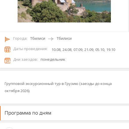
Городa:
Тбилиси
Тбилиси
Даты проведения:
10.08
24.08
07.09
21.09
05.10
19.10
Дни заездов:
понедельник
Групповой экскурсионный тур в Грузию (заезды до конца
октября 2026).
Программа по дням