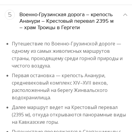
5
Военно-Грузинская дорога – крепость
Ананури – Крестовый перевал 2395 м
– храм Троицы в Гергети
Путешествие по Военно-Грузинской дороге —
одному из самых живописных маршрутов
страны, проходящему среди горной природы и
чистого воздуха.
Первая остановка — крепость Ананури,
средневековый комплекс XIV–XVII веков,
расположенный на берегу Жинвальского
водохранилища.
Далее маршрут ведет на Крестовый перевал
(2395 м), откуда открываются панорамные виды
на Кавказские горы.
Путешествие продолжается в Степанцминду с