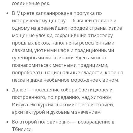
соединение рек.
В Мцхете запланирована прогулка по
историческому центру — бывшей столице и
одному из древнейших городов страны. Узкие
мощеные улочки, сохранившие атмосферу
прошлых веков, наполнены ремесленными
лавками, уютными кафе и традиционными
сувенирными магазинами. Здесь можно
познакомиться с местными традициями,
попробовать национальные сладости, кофе на
песке и даже необычное мороженое с вином.
Далее — посещение собора Светицховели,
построенного, по преданию, над хитоном
Иисуса. Экскурсия знакомит с его историей,
архитектурой и духовным значением.
Во второй половине дня — возвращение в
Тбилиси.