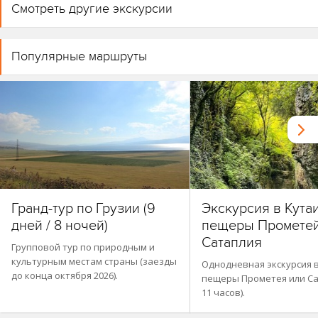
Смотреть другие экскурсии
Популярные маршруты
Гранд-тур по Грузии (9
Экскурсия в Кута
дней / 8 ночей)
пещеры Прометей
Сатаплия
Групповой тур по природным и
культурным местам страны (заезды
Однодневная экскурсия в
до конца октября 2026).
пещеры Прометея или Сат
11 часов).