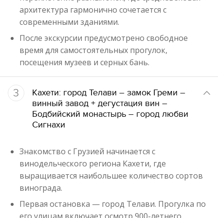
архитектура гармонично сочетается с
современными зданиями.
После экскурсии предусмотрено свободное
время для самостоятельных прогулок,
посещения музеев и серных бань.
3
Кахети: город Телави – замок Греми –
винный завод + дегустация вин –
Бодбийский монастырь – город любви
Сигнахи
Знакомство с Грузией начинается с
винодельческого региона Кахети, где
выращивается наибольшее количество сортов
винограда.
Первая остановка — город Телави. Прогулка по
его улицам включает осмотр 900-летнего