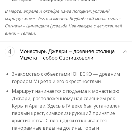
В марте, апреле и октябре из-за погодных условий
маршрут может быть изменен: Бодбийский монастырь –
Сигнахи – Цинандали (усадьба Чавчавадзе с дегустацией
вина) – Телави.
4
Монастырь Джвари – древняя столица
Мцхета – собор Светицховели
Знакомство с объектами ЮНЕСКО — древним
городом Мцхета и его окрестностями.
Маршрут начинается с подъема к монастырю
Джвари, расположенному над слиянием рек
Куры и Арагви. Здесь в IV веке был установлен
первый крест, символизирующий принятие
христианства. С площадки открываются
панорамные виды на долины, горы и