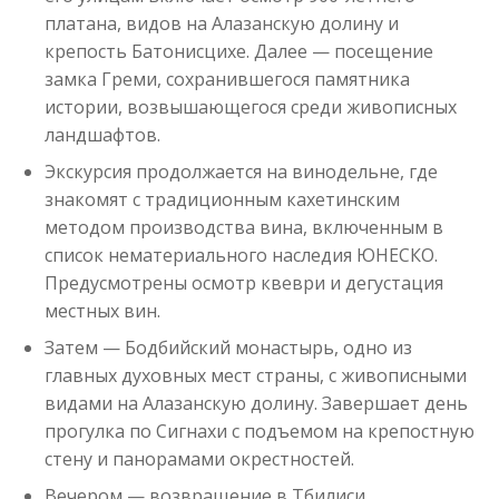
платана, видов на Алазанскую долину и
крепость Батонисцихе. Далее — посещение
замка Греми, сохранившегося памятника
истории, возвышающегося среди живописных
ландшафтов.
Экскурсия продолжается на винодельне, где
знакомят с традиционным кахетинским
методом производства вина, включенным в
список нематериального наследия ЮНЕСКО.
Предусмотрены осмотр квеври и дегустация
местных вин.
Затем — Бодбийский монастырь, одно из
главных духовных мест страны, с живописными
видами на Алазанскую долину. Завершает день
прогулка по Сигнахи с подъемом на крепостную
стену и панорамами окрестностей.
Вечером — возвращение в Тбилиси.