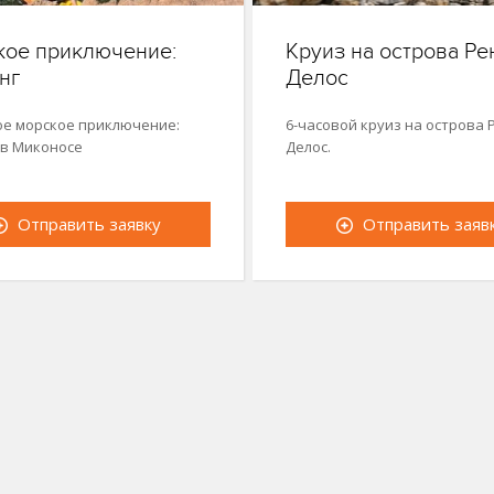
ое приключение:
Круиз на острова Ре
нг
Делос
ое морское приключение:
6-часовой круиз на острова 
 в Миконосе
Делос.
Отправить заявку
Отправить заяв