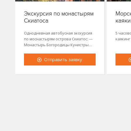
Экскурсия по монастырям
Морск
Скиатоса
каяки
Однодневная автобусная экскурсия
5 часов
по моснастырям острова Скиатос: —
каякинг
Монастырь Богородицы Кунистры…
Отправить заявку