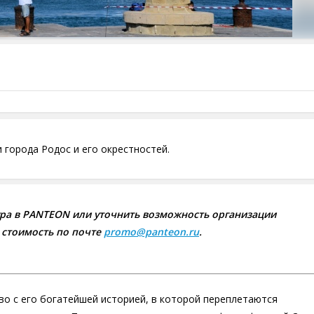
 города Родос и его окрестностей.
ра в PANTEON или уточнить возможность организации
 стоимость по почте
promo@panteon.ru
.
тво с его богатейшей историей, в которой переплетаются