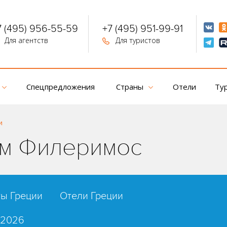
7 (495) 956-55-59
+7 (495) 951-99-91
Для агентств
Для туристов
Спецпредложения
Страны
Отели
Ту
и
лм Филеримос
ты Греции
Отели Греции
 2026