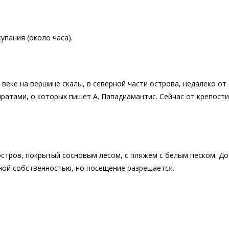
упания (около часа).
 веке на вершине скалы, в северной части острова, недалеко от
иратами, о которых пишет А. Пападиамантис. Сейчас от крепости
стров, покрытый сосновым лесом, с пляжем с белым песком. Д
ной собственностью, но посещение разрешается.