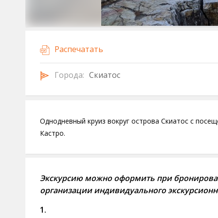
Распечатать
Городa:
Скиатос
Однодневный круиз вокруг острова Скиатос с посещ
Кастро.
Экскурсию можно оформить при бронирова
организации индивидуального экскурсионн
1.