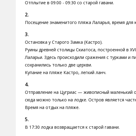
Отплытие в 09:00 - 09:30 со старой гавани.
2.
Посещение знаменитого пляжа Лаларья, время для к
3.
Остановка у Старого Замка (Кастро).
Руины древней столицы Скиатоса, построенной в XVI
Лаларьи. Здесь происходили сражения с турками и п
сохранились только две церкви.
Купание на пляже Кастро, легкий ланч.
4.
Отправление на Цугриас — живописный маленький о
сюда можно только на лодке. Остров является част
Время на отдых на пляже.
5.
В 17:30 лодка возвращается к старой гавани.