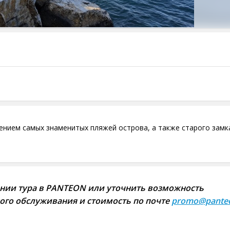
ением самых знаменитых пляжей острова, а также старого зам
нии тура в PANTEON или уточнить возможность
ого обслуживания и стоимость по почте
promo@panteo