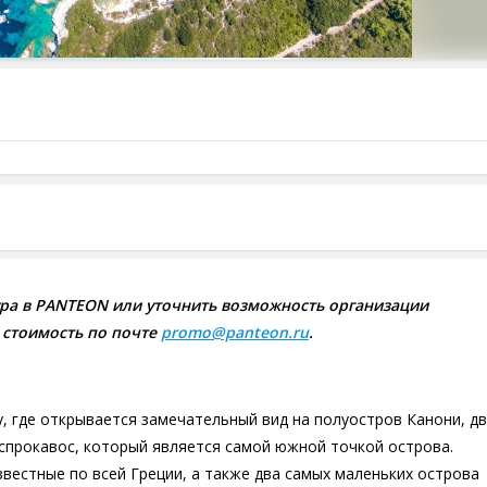
ра в PANTEON или уточнить возможность организации
 стоимость по почте
promo@panteon.ru
.
, где открывается замечательный вид на полуостров Канони, д
Аспрокавос, который является самой южной точкой острова.
естные по всей Греции, а также два самых маленьких острова