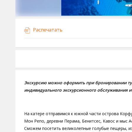
Распечатать
Экскурсию можно оформить при бронировании ту
индивидуального экскурсионного обслуживания и
На катере отправимся к южной части острова Корфу
Мон Репо, деревни Перама, Бенитсес, Кавос и мыс 
Сможем посетить великолепные голубые пещеры, изв