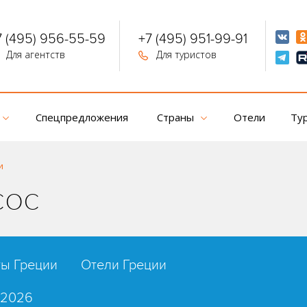
7 (495) 956-55-59
+7 (495) 951-99-91
Для агентств
Для туристов
Спецпредложения
Страны
Отели
Ту
и
сос
ты Греции
Отели Греции
 2026