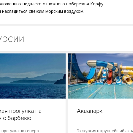
сположенных недалеко от южного побережья Корфу.
 и насладиться свежим морским воздухом.
урсии
ая прогулка на
Аквапарк
 с барбекю
 прогулка по северо-
Экскурсия в крупнейший ак