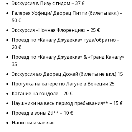
Экскурсия в Пизу с гидом – 37 €
Галерея Уффици/ Дворец Питти (билеты вкл.) –
50 €
Экскурсия «Ночная Флоренция» – 25 €
Проезд по «Каналу Джудекка» туда/обратно –
20 €
Проезд по «Каналу Джудекка» & «Гранд Каналу»
35
Экскурсия во Дворец Дожей (билеты не вкл.) 15
Прогулка на катере по Лагуне в Венеции 25
Катание на гондоле – 20 €
Наушники на весь период пребывания** – 15 €
Проезд в зоны Ztl** – 10 €
Напитки и чаевые