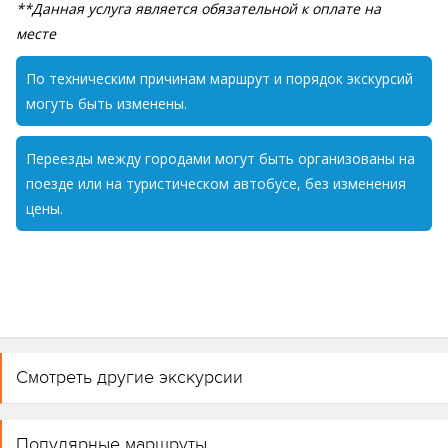
**Данная услуга является обязательной к оплате на
месте
По техническим причинам маршрут и порядок экскурсий
могуть быть изменены.
Переезды между городами могут быть организованы на
поезде или на туристическом автобусе, без изменения
цены.
Смотреть другие экскурсии
Популярные маршруты