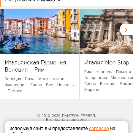
Итальянская Гармония
Италия Non Stop
Венеция – Рим
Рим – Неаполь – Помпеи 
Флоренция – Монтекатин
Венеция – Пиза – Монтекатини –
Сиена – Венеция – Римин
Флоренция – Сиена – Рим – Неаполь
Марино.…
– Помпеи.
© 2010–2026, ПАНТЕОН-ТРЭВЕЛ.
Все права защищены
используя сайт, вы предоставляете
согласие
на