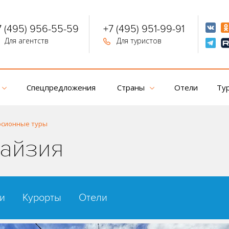
7 (495) 956-55-59
+7 (495) 951-99-91
Для агентств
Для туристов
Спецпредложения
Страны
Отели
Ту
рсионные туры
лайзия
и
Курорты
Отели