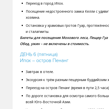
Переезд в город Ипох.
Посещение недостроенного замка Келли с удивит
хозяина.
Остановка у храмовых гротов Гуар, протяжённо
и сталагмиты.
Билеты для посещения Мохового леса, Пещер Гуа 
Обед, ужин – не включены в стоимость.
ДЕНЬ 6 (пятница)
Ипох – остров Пенанг
Завтрак в отеле.
Экскурсия к трём разным пещерным буддийским х
Переезд на остров Пенанг (время в пути 2,5 часа)
По дороге остановка для осмотра самого больш
всей Юго-Восточной Азии.