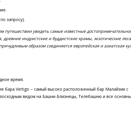
.
ие.
 по запросу).
ом путешествии увидеть самые известные достопримечательно
 древние индуистские и буддистские храмы, экзотические леса
причудливым образом соединяется европейская и азиатская кул
дное время.
 бара Vertigo – самый высоко расположенный бар Малайзии с
восходным видом на Башни-Близнецы, Телебашню и все основн