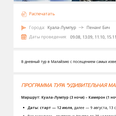
Распечатать
Городa:
Куала-Лумпур
Пенанг Бич
Даты проведения:
09.08
13.09
11.10
15.1
8-дневный тур в Малайзию с посещением самых изв
ПРОГРАММА ТУРА "УДИВИТЕЛЬНАЯ МАЛА
Маршрут: Куала-Лумпур (3 ночи) – Камерон (1 ночь
Даты: старт — 12 июля,
далее — 9 августа, 13 с