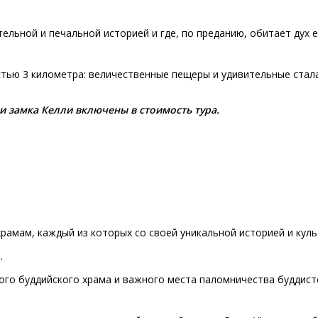
ельной и печальной историей и где, по преданию, обитает дух 
стью 3 километра: величественные пещеры и удивительные стал
и замка Келли включены в стоимость тура.
рамам, каждый из которых со своей уникальной историей и куль
.
ого буддийского храма и важного места паломничества буддист