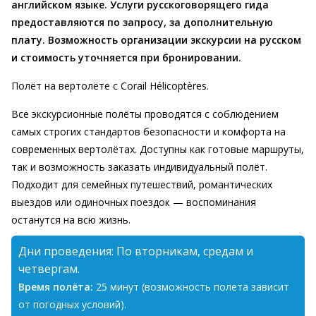
английском языке. Услуги русскоговорящего гида
предоставляются по запросу, за дополнительную
плату. Возможность организации экскурсии на русском
и стоимость уточняется при бронировании.
Полёт на вертолёте с Corail Hélicoptères.
Все экскурсионные полёты проводятся с соблюдением
самых строгих стандартов безопасности и комфорта на
современных вертолётах. Доступны как готовые маршруты,
так и возможность заказать индивидуальный полёт.
Подходит для семейных путешествий, романтических
выездов или одиночных поездок — воспоминания
останутся на всю жизнь.
Дни проведения: По вторникам, средам и
четвергам.
Время
полёта:
25 минут (возможность полета зависит
от погодных условий).