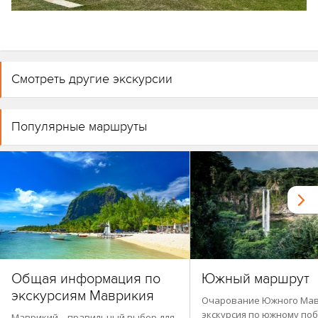
Смотреть другие экскурсии
Популярные маршруты
Общая информация по
Южный маршрут
экскурсиям Маврикия
Очарование Южного Мав
экскурсия по южному по
Маврикий – правильный выбор для