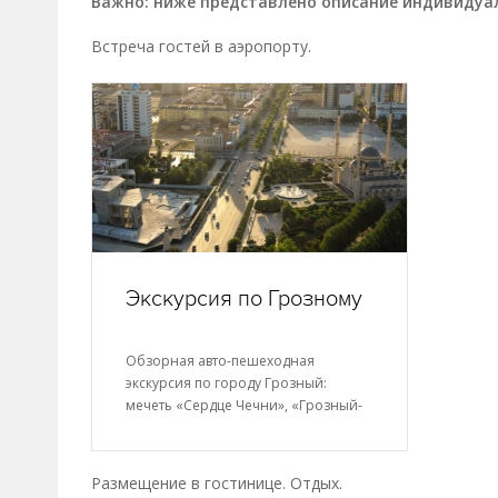
Важно: ниже представлено описание индивидуал
Встреча гостей в аэропорту.
Экскурсия по Грозному
Обзорная авто-пешеходная
экскурсия по городу Грозный:
мечеть «Сердце Чечни», «Грозный-
Сити»,…
Размещение в гостинице. Отдых.