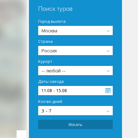
Поиск туров
Город вылета
Москва
Страна
Россия
Курорт
-- любой --
Даты заезда
11.08 - 15.08
Кол-во дней
3 - 7
Искать