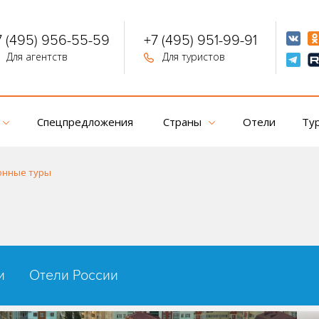
7 (495) 956-55-59
+7 (495) 951-99-91
Для агентств
Для туристов
Спецпредложения
Страны
Отели
Ту
онные туры
и
Отели России