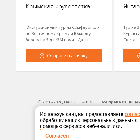
Крымская кругосветка
Янтар
Экскурсионный тур из Симферополя
Тур на 3
по Восточному Крыму и Южному
Куршска
берегу на 5 дней/4 ночи. Даты…
Светлог
Отправить заявку
© 2010–2026, ПАНТЕОН-ТРЭВЕЛ. Все права защище
Используя сайт, вы предоставляете
согла
обработку ваших персональных данных с
помощью сервисов веб-аналитики.
Согласен