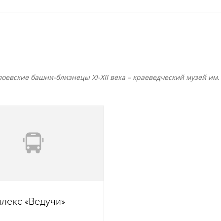
оевские башни-близнецы XI-XII века – краеведческий музей им.
лекс «Ведучи»