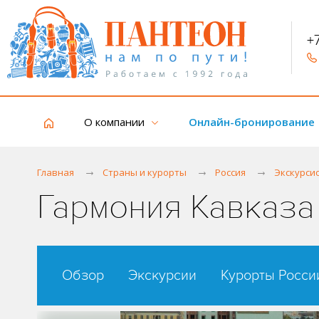
+
О компании
Онлайн-бронирование
Главная
Страны и курорты
Россия
Экскурси
Гармония Кавказа
Обзор
Экскурсии
Курорты Росси