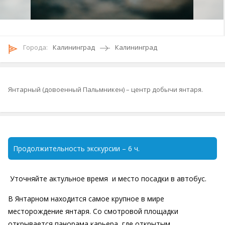
Городa:
Калининград
Калининград
Янтарный (довоенный Пальмникен) – центр добычи янтаря.
Продолжительность экскурсии – 6 ч.
Уточняйте актульное время и место посадки в автобус.
В Янтарном находится самое крупное в мире
месторождение янтаря. Со смотровой площадки
открывается панорама карьера, где открытым