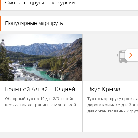
Смотреть другие экскурсии
Популярные маршруты
Большой Алтай – 10 дней
Вкус Крыма
Обзорный тур на 10 дней/9 ночей:
Тур по маршруту проект
весь Алтай до границы с Монголией.
дорога Крыма» 5 дней/4 н
для организованных гру