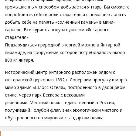
промышленным способом добывается янтарь. Вы сможете
попробовать себя в роли старателя и с помощью лопаты
добыть себе на память «солнечный камень» в мини-
карьере. Все туристы получат диплом «Янтарного
старателя».
Подзарядиться природной энергией можно в Янтарной
пирамиде, на сооружение которой потребовалось около
800 кг янтаря.
Исторический центр Янтарного расположен рядом с
лютеранской церковью 1892 г. Совершим прогулку к морю
мимо здания «Шлосс-Отеля», построенного в дворцовом
стиле, через парк Беккера с вековыми
деревьями. Местный пляж – единственный в России,
получивший Голубой флаг, знак экологически чистого и
обустроенного по мировым стандартам пляжа.