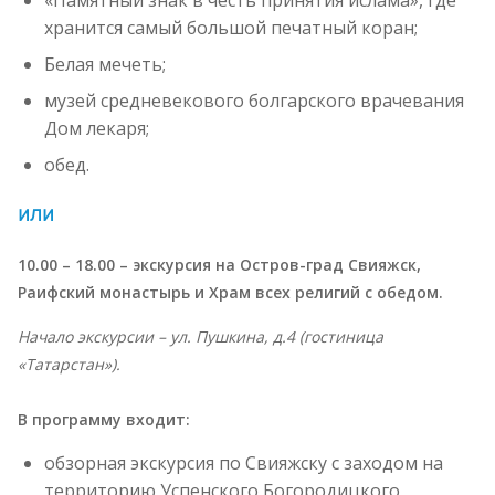
«Памятный знак в честь принятия ислама», где
хранится самый большой печатный коран;
Белая мечеть;
музей средневекового болгарского врачевания
Дом лекаря;
обед.
или
10.00 – 18.00 – экскурсия на Остров-град Свияжск,
Раифский монастырь и Храм всех религий с обедом.
Начало экскурсии – ул. Пушкина, д.4 (гостиница
«Татарстан»).
В программу входит:
обзорная экскурсия по Свияжску с заходом на
территорию Успенского Богородицкого