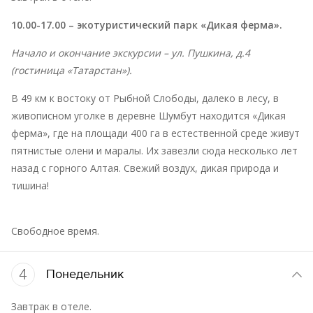
10.00-17.00 – экотуристический парк «Дикая ферма».
Начало и окончание экскурсии – ул. Пушкина, д.4
(гостиница «Татарстан»).
В 49 км к востоку от Рыбной Слободы, далеко в лесу, в
живописном уголке в деревне Шумбут находится «Дикая
ферма», где на площади 400 га в естественной среде живут
пятнистые олени и маралы. Их завезли сюда несколько лет
назад с горного Алтая. Свежий воздух, дикая природа и
тишина!
Свободное время.
4
Понедельник
Завтрак в отеле.