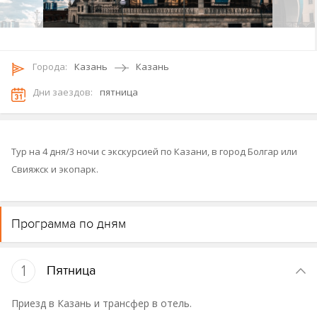
Городa:
Казань
Казань
Дни заездов:
пятница
Тур на 4 дня/3 ночи с экскурсией по Казани, в город Болгар или
Свияжск и экопарк.
Программа по дням
1
Пятница
Приезд в Казань и трансфер в отель.