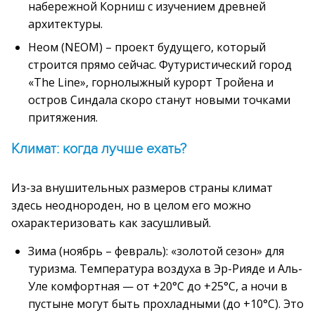
набережной Корниш с изучением древней
архитектуры.
Неом (NEOM) – проект будущего, который
строится прямо сейчас. Футуристический город
«The Line», горнолыжный курорт Тройена и
остров Синдала скоро станут новыми точками
притяжения.
Климат: когда лучше ехать?
Из-за внушительных размеров страны климат
здесь неоднороден, но в целом его можно
охарактеризовать как засушливый.
Зима (ноябрь – февраль): «золотой сезон» для
туризма. Температура воздуха в Эр-Рияде и Аль-
Уле комфортная — от +20°C до +25°C, а ночи в
пустыне могут быть прохладными (до +10°C). Это