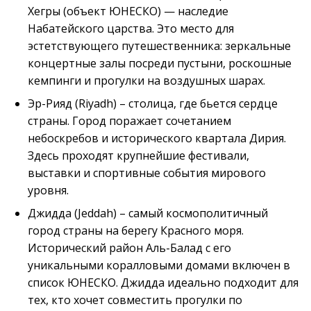
Хегры (объект ЮНЕСКО) — наследие
Набатейского царства. Это место для
эстетствующего путешественника: зеркальные
концертные залы посреди пустыни, роскошные
кемпинги и прогулки на воздушных шарах.
Эр-Рияд (Riyadh) – столица, где бьется сердце
страны. Город поражает сочетанием
небоскребов и исторического квартала Дирия.
Здесь проходят крупнейшие фестивали,
выставки и спортивные события мирового
уровня.
Джидда (Jeddah) – самый космополитичный
город страны на берегу Красного моря.
Исторический район Аль-Балад с его
уникальными коралловыми домами включен в
список ЮНЕСКО. Джидда идеально подходит для
тех, кто хочет совместить прогулки по