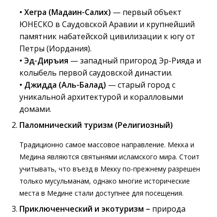
• Хегра (Мадаин-Салих)
— первый объект
ЮНЕСКО в Саудовской Аравии и крупнейший
памятник набатейской цивилизации к югу от
Петры (Иордания).
•
Эд-Диръия
— западный пригород Эр-Рияда и
колыбель первой саудовской династии.
•
Джидда (Аль-Балад)
— старый город с
уникальной архитектурой и коралловыми
домами.
Паломнический туризм (Религиозный)
Традиционно самое массовое направление. Мекка и
Медина являются святынями исламского мира. Стоит
учитывать, что въезд в Мекку по-прежнему разрешен
только мусульманам, однако многие исторические
места в Медине стали доступнее для посещения.
Приключенческий и экотуризм –
природа