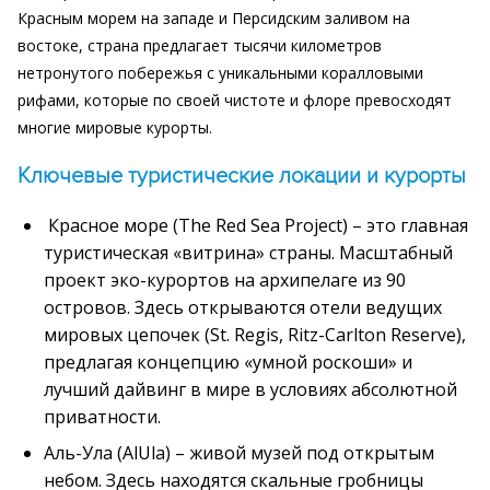
Красным морем на западе и Персидским заливом на
востоке, страна предлагает тысячи километров
нетронутого побережья с уникальными коралловыми
рифами, которые по своей чистоте и флоре превосходят
многие мировые курорты.
Ключевые туристические локации и курорты
Красное море (The Red Sea Project) – это главная
туристическая «витрина» страны. Масштабный
проект эко-курортов на архипелаге из 90
островов. Здесь открываются отели ведущих
мировых цепочек (St. Regis, Ritz-Carlton Reserve),
предлагая концепцию «умной роскоши» и
лучший дайвинг в мире в условиях абсолютной
приватности.
Аль-Ула (AlUla) – живой музей под открытым
небом. Здесь находятся скальные гробницы