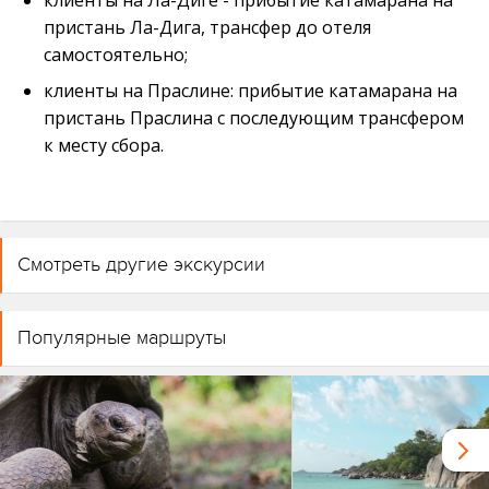
клиенты на Ла-Диге - прибытие катамарана на
пристань Ла-Дига, трансфер до отеля
самостоятельно;
клиенты на Праслине: прибытие катамарана на
пристань Праслина с последующим трансфером
к месту сбора.
Смотреть другие экскурсии
Популярные маршруты