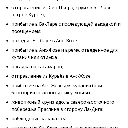
отправление из Сен-Пьера, круиз в Бэ-Ларе,
остров Курьёз;
прибытие в Бэ-Ларе с последующей высадкой и
посещением;
поход из Бэ-Ларе в Анс-Жозе;
прибытие в Анс-Жозе и время, отведенное для
купания или отдыха;
посадка на катамаран;
отправление из Курьёз в Анс-Жозе;
прибытие на Анс-Жозе для купания (при
благоприятных погодных условиях);
живописный круиз вдоль северо-восточного
побережья Праслина в сторону Ла-Дига;
наблюдение за закатом;