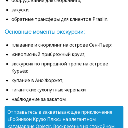
оборудование для снорклинга;
закуски;
обратные трансферы для клиентов Praslin.
Основные моменты экскурсии:
плавание и снорклинг на острове Сен-Пьер;
живописный прибрежный круиз;
экскурсия по природной тропе на острове
Курьёз;
купание в Анс-Жоржет;
гигантские сухопутные черепахи;
наблюдение за закатом.
Отправьтесь в захватывающее приключение
«Робинзон Крузо Плюс» на элегантном
катамаране Oplezir. Воскресенья на спокойном