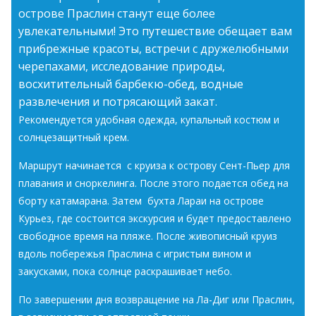
острове Праслин станут еще более
увлекательными! Это путешествие обещает вам
прибрежные красоты, встречи с дружелюбными
черепахами, исследование природы,
восхитительный барбекю-обед, водные
развлечения и потрясающий закат.
Рекомендуется удобная одежда, купальный костюм и
солнцезащитный крем.
Маршрут начинается с круиза к острову Сент-Пьер для
плавания и сноркелинга. После этого подается обед на
борту катамарана. Затем бухта Лараи на острове
Курьез, где состоится экскурсия и будет предоставлено
свободное время на пляже. После живописный круиз
вдоль побережья Праслина с игристым вином и
закусками, пока солнце раскрашивает небо.
По завершении дня возвращение на Ла-Диг или Праслин,