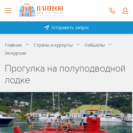
Отправить запрос
Главная
Страны и курорты
Сейшелы
Экскурсии
Прогулка на полуподводной
лодке