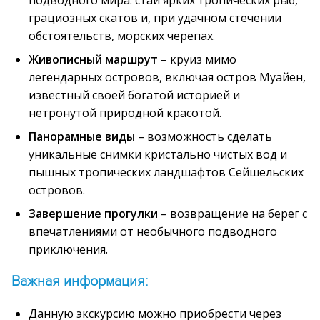
подводного мира: стаи ярких тропических рыб,
грациозных скатов и, при удачном стечении
обстоятельств, морских черепах.
Живописный маршрут
– круиз мимо
легендарных островов, включая остров Муайен,
известный своей богатой историей и
нетронутой природной красотой.
Панорамные виды
– возможность сделать
уникальные снимки кристально чистых вод и
пышных тропических ландшафтов Сейшельских
островов.
Завершение прогулки
– возвращение на берег с
впечатлениями от необычного подводного
приключения.
Важная информация:
Данную экскурсию можно приобрести через