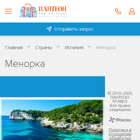
Отправить запрос
Главная
Страны
Испания
Менорка
Менорка
© 2010–2026,
ПАНТЕОН-
ТРЭВЕЛ.
Все права
защищены
Политика в
отношении
обработки