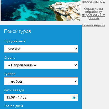
персональных
Согласие на
обработку
персональных
данных
Полная версия
Поиск туров
Город вылета
Страна
Курорт
Даты заезда
13.08 - 17.08
Кол-во дней