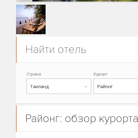
Найти отель
Страна
Курорт
Таиланд
Районг
Районг: обзор курорт