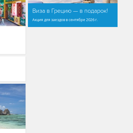
Виза в Грецию — в подарок!
Акция для заездов в сентябре 2026 г.