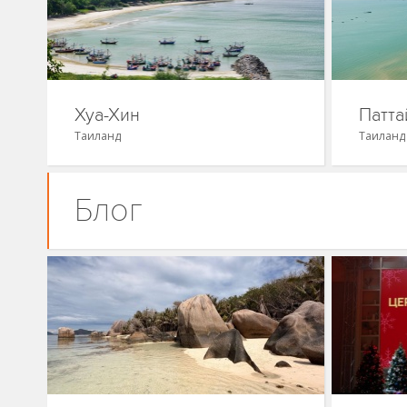
Хуа-Хин
Патта
Таиланд
Таиланд
Блог