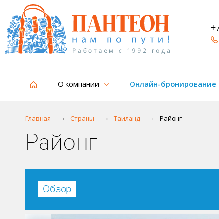
+
О компании
Онлайн-бронирование
Главная
Страны
Таиланд
Районг
Районг
Обзор