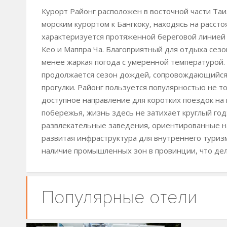
Курорт Районг расположен в восточной части Таи
морским курортом к Бангкоку, находясь на расст
характеризуется протяженной береговой линией 
Кео и Маппра Ча. Благоприятный для отдыха сезон
менее жаркая погода с умеренной температурой. 
продолжается сезон дождей, сопровождающийся 
прогулки. Районг пользуется популярностью не то
доступное направление для коротких поездок на
побережья, жизнь здесь не затихает круглый год
развлекательные заведения, ориентированные н
развитая инфраструктура для внутреннего туриз
наличие промышленных зон в провинции, что дел
Популярные отели