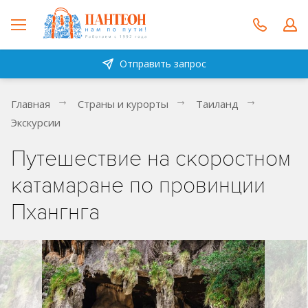
Отправить запрос
Главная
Страны и курорты
Таиланд
Экскурсии
Путешествие на скоростном
катамаране по провинции
Пхангнга