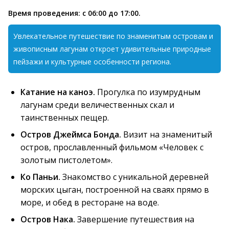
Время проведения: с 06:00 до 17:00.
Увлекательное путешествие по знаменитым островам и
живописным лагунам откроет удивительные природные
пейзажи и культурные особенности региона.
Катание на каноэ.
Прогулка по изумрудным
лагунам среди величественных скал и
таинственных пещер.
Остров Джеймса Бонда.
Визит на знаменитый
остров, прославленный фильмом «Человек с
золотым пистолетом».
Ко Паньи.
Знакомство с уникальной деревней
морских цыган, построенной на сваях прямо в
море, и обед в ресторане на воде.
Остров Нака.
Завершение путешествия на