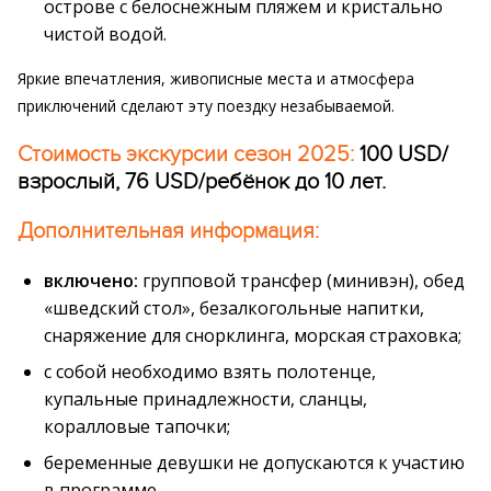
острове с белоснежным пляжем и кристально
чистой водой.
Яркие впечатления, живописные места и атмосфера
приключений сделают эту поездку незабываемой.
Стоимость экскурсии сезон 2025:
100 USD/
взрослый, 76 USD/ребёнок до 10 лет.
Дополнительная информация:
включено:
групповой трансфер (минивэн), обед
«шведский стол», безалкогольные напитки,
снаряжение для снорклинга, морская страховка;
с собой необходимо взять полотенце,
купальные принадлежности, сланцы,
коралловые тапочки;
беременные девушки не допускаются к участию
в программе.