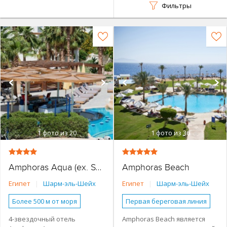
Фильтры
1
фото из 20
1
фото из 36
Amphoras Beach
Amphoras Aqua (ex. Shores Golden)
Египет
|
Шарм-эль-Шейх
Египет
|
Шарм-эль-Шейх
Более 500 м от моря
Первая береговая линия
Основное здание
До 100 м от моря
4-звездочный отель
Amphoras Beach является