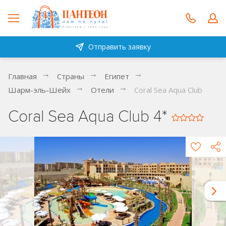
Отправить заявку
Главная
Страны
Египет
Шарм-эль-Шейх
Отели
Coral Sea Aqua Club
Coral Sea Aqua Club 4*