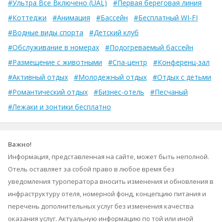
#Ультра Все Включено (UAL)
#Первая береговая линия
#Коттеджи
#Анимация
#Бассейн
#Бесплатный WI-FI
#Водные виды спорта
#Детский клуб
#Обслуживание в номерах
#Подогреваемый бассейн
#Размещение с животными
#Спа-центр
#Конференц-зал
#Активный отдых
#Молодежный отдых
#Отдых с детьми
#Романтический отдых
#Бизнес-отель
#Песчаный
#Лежаки и зонтики бесплатно
Важно!
Информация, представленная на сайте, может быть неполной.
Отель оставляет за собой право в любое время без
уведомления туроператора вносить изменения и обновления в
инфраструктуру отеля, номерной фонд, концепцию питания и
перечень дополнительных услуг без изменения качества
оказания услуг. Актуальную информацию по той или иной