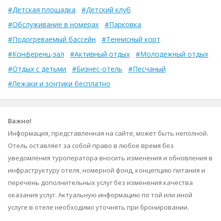
#Детская площадка
#Детский клуб
#Обслуживание в номерах
#Парковка
#Подогреваемый бассейн
#Теннисный корт
#Конференц-зал
#Активный отдых
#Молодежный отдых
#Отдых с детьми
#Бизнес-отель
#Песчаный
#Лежаки и зонтики бесплатно
Важно!
Информация, представленная на сайте, может быть неполной.
Отель оставляет за собой право в любое время без
уведомления туроператора вносить изменения и обновления в
инфраструктуру отеля, номерной фонд, концепцию питания и
перечень дополнительных услуг без изменения качества
оказания услуг. Актуальную информацию по той или иной
услуге в отеле необходимо уточнять при бронировании.