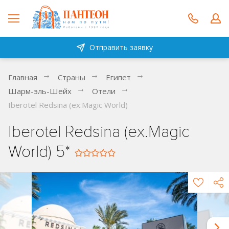
Отправить заявку
Главная
Страны
Египет
Шарм-эль-Шейх
Отели
Iberotel Redsina (ex.Magic World)
Iberotel Redsina (ex.Magic
World) 5*