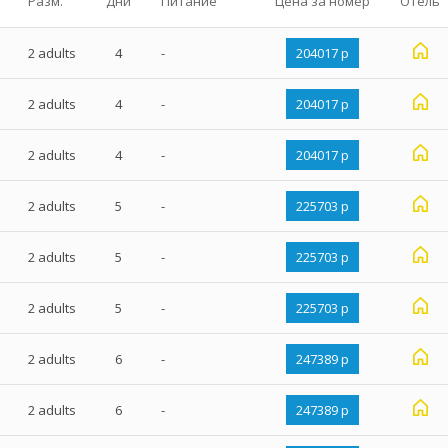
Разм.
Дни
Питание
Цена за номер
Отель
2 adults
4
-
204017 р
2 adults
4
-
204017 р
2 adults
4
-
204017 р
2 adults
5
-
225703 р
2 adults
5
-
225703 р
2 adults
5
-
225703 р
2 adults
6
-
247389 р
2 adults
6
-
247389 р