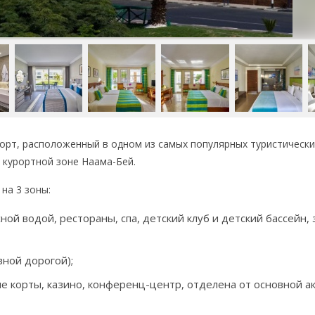
– курорт, расположенный в одном из самых популярных туристически
 курортной зоне Наама-Бей.
на 3 зоны:
сной водой, рестораны, спа, детский клуб и детский бассейн,
вной дорогой);
ные корты, казино, конференц-центр, отделена от основной а