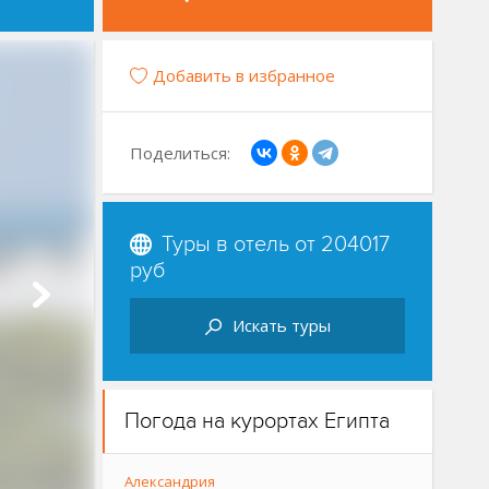
Добавить в избранное
Поделиться:
Туры в отель от
204017
руб
Искать туры
Погода на курортах Египта
Александрия