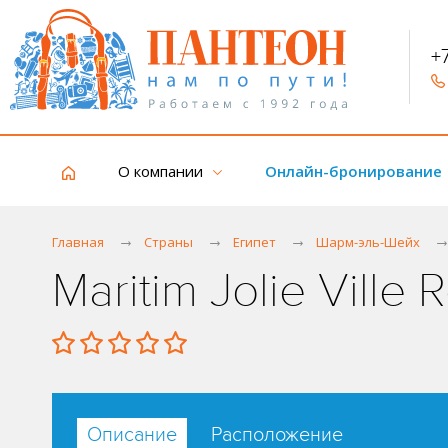
+
О компании
Онлайн-бронирование
Главная
Страны
Египет
Шарм-эль-Шейх
Maritim Jolie Ville
Описание
Расположение