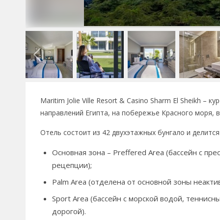
Maritim Jolie Ville Resort & Casino Sharm El Sheikh 
направлений Египта, на побережье Красного моря, в
Отель состоит из 42 двухэтажных бунгало и делится 
Основная зона – Preffered Area (бассейн с пре
рецепции);
Palm Area (отделена от основной зоны неакти
Sport Area (бассейн с морской водой, теннис
дорогой).