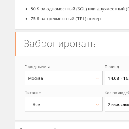
50 $
за одноместный (SGL) или двухместный (
75 $
за трехместный (TPL) номер.
Забронировать
Город вылета
Период
Москва
14.08 - 16
Питание
Кол-во люде
-- Все --
2 взрослы