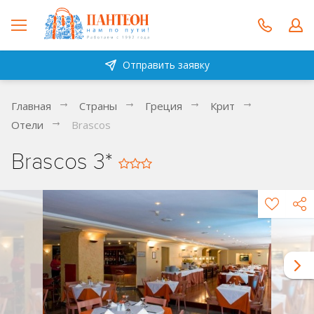
Отправить заявку
Главная
Страны
Греция
Крит
Отели
Brascos
Brascos 3*