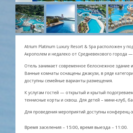
Atrium Platinum Luxury Resort & Spa расположен у 
Акрополем и недалеко от Средневекового города 
Отель занимает современное белоснежное здание и
Ванные комнаты оснащены джакузи, в ряде категор
доступны семейные варианты размещения.
К услугам гостей — открытый и крытый подогреваем
теннисные корты и сквош. Для детей – мини-клуб, б
Для проведения мероприятий доступны конференц-з
Время заселения – 15:00, время выезда – 11:00.