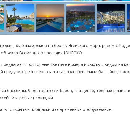
подножия зелёных холмов на берегу Эгейского моря, рядом с Родо
— объекта Всемирного наследия ЮНЕСКО.
 предлагает просторные светлые номера и сьюты с видом на мо
ий предусмотрены персональные подогреваемые бассейны, такж
ый бассейны, 9 ресторанов и баров, спа-центр, тренажёрный за
ассейн и игровые площадки.
алы, открытые площадки и современное оборудование.