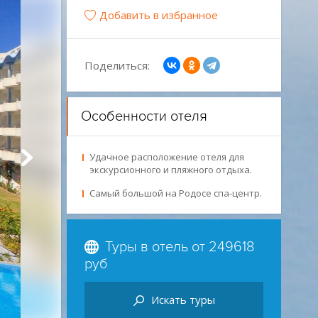
Добавить в избранное
Поделиться:
Особенности отеля
Удачное расположение отеля для
экскурсионного и пляжного отдыха.
Самый большой на Родосе спа-центр.
Туры в отель от
249618
руб
Искать туры