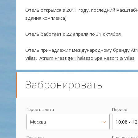
Отель открылся в 2011 году, последний масшта
здания комплекса).
Отель работает с 22 апреля по 31 октября.
Отель принадлежит международному бренду Atriu
Villas
,
Atrium Prestige Thalasso Spa Resort & Villas
Забронировать
Город вылета
Период
Москва
10.08 - 12
Питание
Кол-во люде