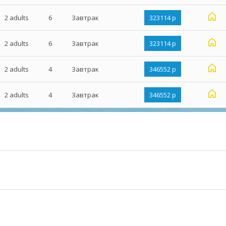
2 adults
6
Завтрак
323114 р
2 adults
6
Завтрак
323114 р
2 adults
4
Завтрак
346552 р
2 adults
4
Завтрак
346552 р