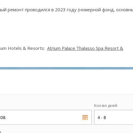
бный ремонт
проводился в 2023 году (номерной фонд, основн
m Hotels & Resorts:
Atrium Palace Thalasso Spa Resort &
Кол-во дней
.08
4 - 8
й