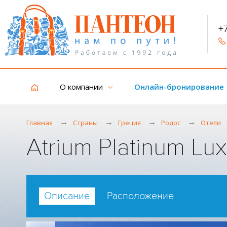
+
О компании
Онлайн-бронирование
Главная
Страны
Греция
Родос
Отели
Atrium Platinum Lu
Описание
Расположение