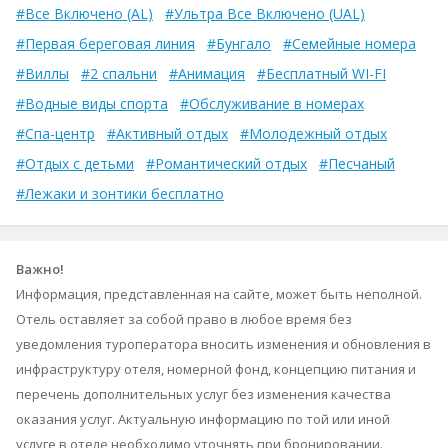
#Все Включено (AL)
#Ультра Все Включено (UAL)
#Первая береговая линия
#Бунгало
#Семейные номера
#Виллы
#2 спальни
#Анимация
#Бесплатный WI-FI
#Водные виды спорта
#Обслуживание в номерах
#Спа-центр
#Активный отдых
#Молодежный отдых
#Отдых с детьми
#Романтический отдых
#Песчаный
#Лежаки и зонтики бесплатно
Важно!
Информация, представленная на сайте, может быть неполной.
Отель оставляет за собой право в любое время без
уведомления туроператора вносить изменения и обновления в
инфраструктуру отеля, номерной фонд, концепцию питания и
перечень дополнительных услуг без изменения качества
оказания услуг. Актуальную информацию по той или иной
услуге в отеле необходимо уточнять при бронировании.