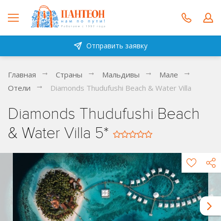
Отправить заявку
Главная
Страны
Мальдивы
Мале
Отели
Diamonds Thudufushi Beach & Water Villa
Diamonds Thudufushi Beach
& Water Villa 5*