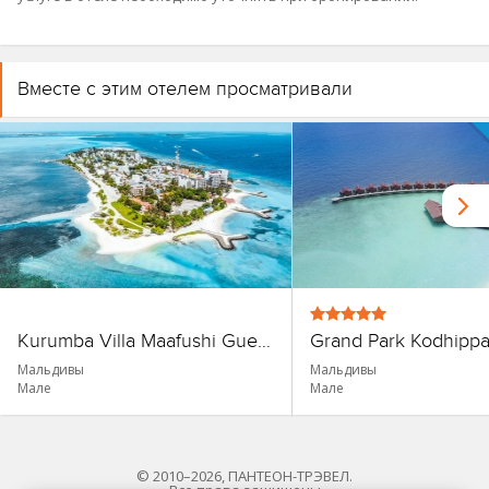
Вместе с этим отелем просматривали
Kurumba Villa Maafushi Guest House
Мальдивы
Мальдивы
Мале
Мале
© 2010–2026, ПАНТЕОН-ТРЭВЕЛ.