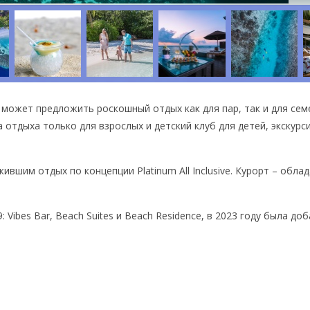
рый может предложить роскошный отдых как для пар, так и для сем
а отдыха только для взрослых и детский клуб для детей, экскурс
вшим отдых по концепции Platinum All Inclusive. Курорт – обла
 Vibes Bar, Beach Suites и Beach Residence, в 2023 году была до