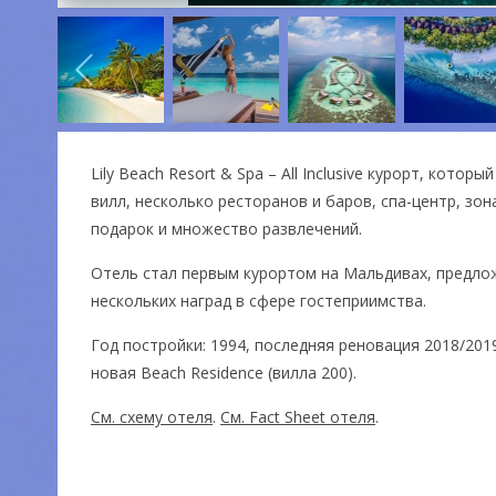
Lily Beach Resort & Spa – All Inclusive курорт, кото
вилл, несколько ресторанов и баров, спа-центр, зон
подарок и множество развлечений.
Отель стал первым курортом на Мальдивах, предложи
нескольких наград в сфере гостеприимства.
Год постройки: 1994, последняя реновация 2018/2019:
новая Beach Residence (вилла 200).
См. схему отеля
.
См. Fact Sheet отеля
.