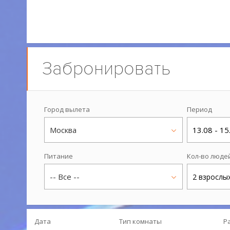
Забронировать
Город вылета
Период
Москва
13.08 - 15
Питание
Кол-во люде
-- Все --
2 взрослы
Дата
Тип комнаты
Р