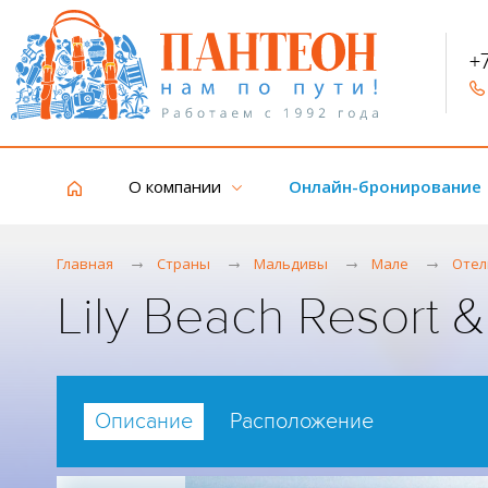
+
О компании
Онлайн-бронирование
Главная
Страны
Мальдивы
Мале
Отел
Lily Beach Resort 
Описание
Расположение