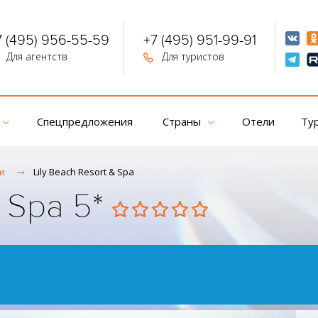
7 (495) 956-55-59
+7 (495) 951-99-91
Для агентств
Для туристов
Спецпредложения
Страны
Отели
Ту
и
Lily Beach Resort & Spa
& Spa 5*