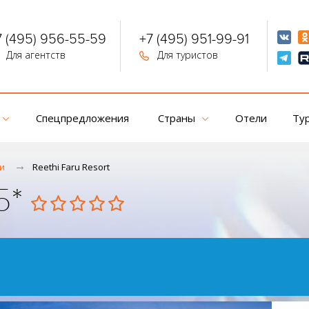
7 (495) 956-55-59
+7 (495) 951-99-91
Для агентств
Для туристов
Спецпредложения
Страны
Отели
Ту
и
Reethi Faru Resort
 5*