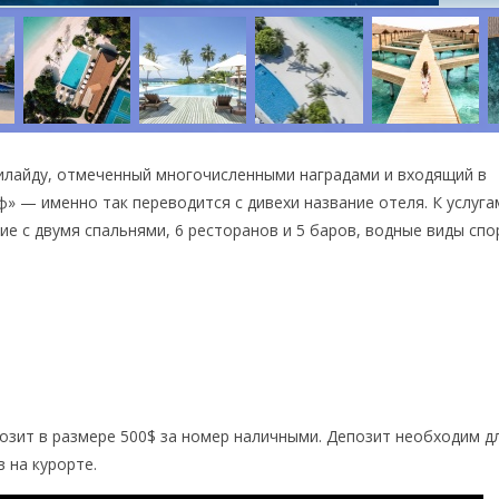
 Филайду, отмеченный многочисленными наградами и входящий в
иф» — именно так переводится с дивехи название отеля. К услуга
е с двумя спальнями, 6 ресторанов и 5 баров, водные виды спо
позит в размере 500$ за номер наличными. Депозит необходим д
 на курорте.