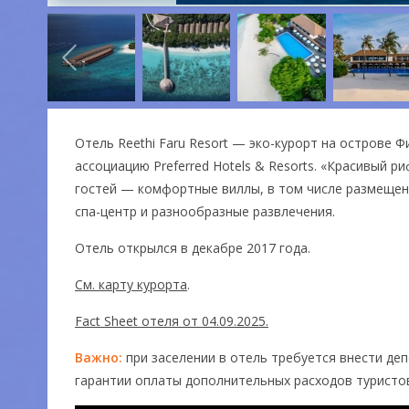
Отель Reethi Faru Resort — эко-курорт на острове
ассоциацию Preferred Hotels & Resorts. «Красивый р
гостей — комфортные виллы, в том числе размещени
спа-центр и разнообразные развлечения.
Отель открылся в декабре 2017 года.
См. карту курорта
.
Fact Sheet отеля от 04.09.2025.
Важно:
при заселении в отель требуется внести де
гарантии оплаты дополнительных расходов туристов