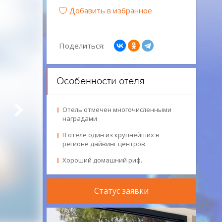
Добавить в избранное
Поделиться:
Особенности отеля
Отель отмечен многочисленными
наградами
В отеле один из крупнейших в
регионе дайвинг центров.
Хороший домашний риф.
Статус заявки