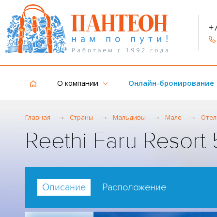
+
О компании
Онлайн-бронирование
Главная
Страны
Мальдивы
Мале
Отел
Reethi Faru Resort
Описание
Расположение