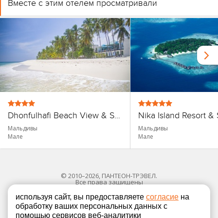
Вместе с этим отелем просматривали
Dhonfulhafi Beach View & Spa Guest House
Nika Island Resort &
Мальдивы
Мальдивы
Мале
Мале
© 2010–2026, ПАНТЕОН-ТРЭВЕЛ.
Все права защищены
используя сайт, вы предоставляете
согласие
на
обработку ваших персональных данных с
Политика в отношении обработки персональных
помощью сервисов веб-аналитики