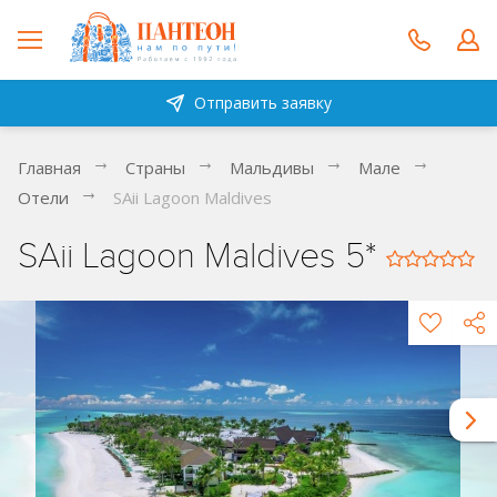
Отправить заявку
Главная
Страны
Мальдивы
Мале
Отели
SAii Lagoon Maldives
SAii Lagoon Maldives 5*