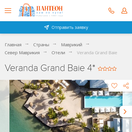
Отправить заявку
Главная
Страны
Маврикий
Север Маврикия
Отели
Veranda Grand Baie
Veranda Grand Baie 4*