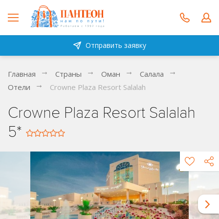
Отправить заявку
Главная
Страны
Оман
Салала
Отели
Crowne Plaza Resort Salalah
Crowne Plaza Resort Salalah
5*