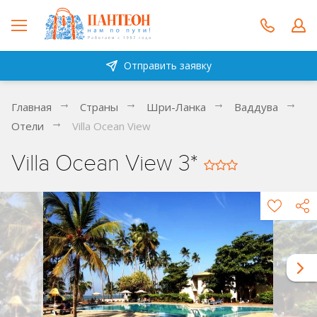
Отправить заявку
Главная
Страны
Шри-Ланка
Ваддува
Отели
Villa Ocean View
Villa Ocean View 3*