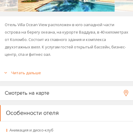
Отель Villa Ocean View расположен в юго-западной части
острова на берегу океана, на курорте Ваддува, в 40 километрах
от Коломбо. Состоит из главного здания и комплекса
двухэтажных вилл. К услугам гостей открытый бассейн, бизнес-
центр, спа и фитнес-зал.
Отель открыт в 1981 году, последняя реновация прошла в 2014
Читать дальше
году.
Смотреть на карте
Особенности отеля
Анимация и диско-клуб