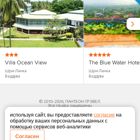
Villa Ocean View
The Blue Water Hote
Шри-Ланка
Шри-Ланка
Ваддува
Ваддува
© 2010–2026, ПАНТЕОН-ТРЭВЕЛ.
Все права защищены
используя сайт, вы предоставляете
согласие
на
обработку ваших персональных данных с
Политика в отношении обработки персональных
помощью сервисов веб-аналитики
Согласие на обработку персональных данных
Согласен