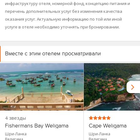
инфраструктуру отеля, номерной фонд, концепцию питания и
перечень дополнительных услуг без изменения качества
оказания услуг. Актуальную информацию по той или иной
услуге в отеле необходимо уточнять при бронировании.
Вместе с этим отелем просматривали
4 звезды
Fishermans Bay Weligama
Cape Weligama
Шри-Ланка
Шри-Ланка
Велигама
Велигама