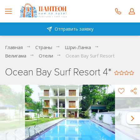
Отправить заявку
Главная
Страны
Шри-Ланка
Велигама
Отели
Ocean Bay Surf Resort
Ocean Bay Surf Resort 4*