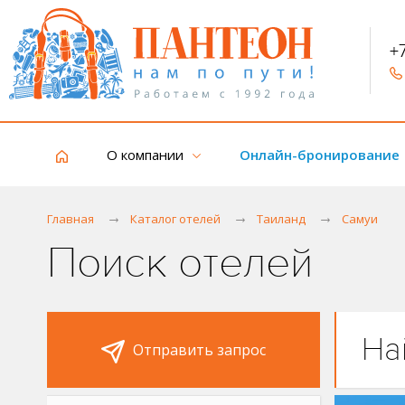
+
О компании
Онлайн-бронирование
Главная
Каталог отелей
Таиланд
Самуи
Поиск отелей
На
Отправить запрос