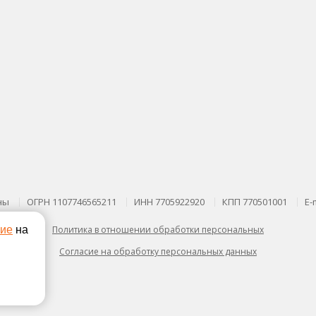
ны
ОГРН 1107746565211
ИНН 7705922920
КПП 770501001
E-
сие
на
Политика в отношении обработки персональных
Согласие на обработку персональных данных