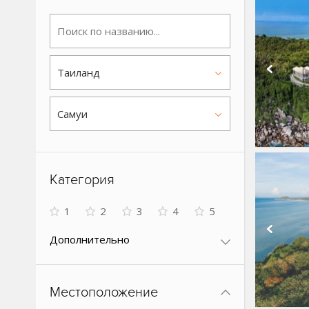
Таиланд
Самуи
Категория
1
2
3
4
5
Дополнительно
Местоположение