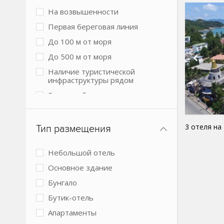
На возвышенности
Первая береговая линия
До 100 м от моря
До 500 м от моря
Наличие туристической
инфраструктуры рядом
Городской в центре
В лесу
3 отеля на
Тип размещения
Небольшой отель
Основное здание
Бунгало
Бутик-отель
Апартаменты