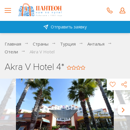
Отправить заявку
Главная
Страны
Турция
Анталья
Отели
Akra V Hotel
Akra V Hotel 4*