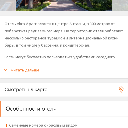
Отель Akra V расположен в центре Антальи, в 300 метрах от
побережья Средиземного моря. На территории отеля работают
несколько ресторанов турецкой и интернациональной кухни,
бары, в том числе у бассейна, и кондитерская.
Гости могут бесплатно пользоваться удобствами соседнего
отеля Akra, который находится в 100 м. К услугам гостей хамам,
Читать дальше
открытый бассейн, фитнес-центр и прямой выход к пляжу.
Смотреть на карте
Особенности отеля
Семейные номера с красивым видом