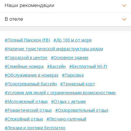
Наши рекомендации
В отеле
#Полный Пансион (FB)
#До 100 м от моря
#Наличие туристической инфраструктуры рядом
#Городской в центре
#Основное здание
#Семейные номера
#Бассейн
#Бесплатный WI-FI
#Обслуживание в номерах
#Парковка
#Подогреваемый бассейн
#Теннисный корт
#Условия для людей с ограниченными возможностями
#Молодежный отдых
#Отдых с детьми
#Романтический отдых
#Оздоровительный отдых
#Спокойный отдых
#Песчано-галечный
#Лежаки и зонтики бесплатно