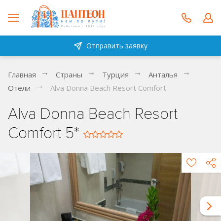
Отправить заявку
Главная
Страны
Турция
Анталья
Отели
Alva Donna Beach Resort Comfort
Alva Donna Beach Resort
Comfort 5*