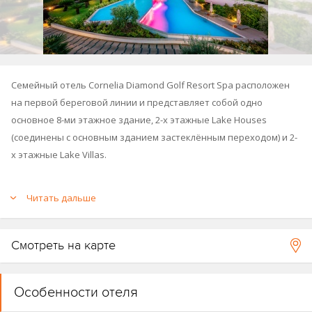
Семейный отель Cornelia Diamond Golf Resort Spa расположен
на первой береговой линии и представляет собой одно
основное 8-ми этажное здание, 2-х этажные Lake Houses
(соединены с основным зданием застеклённым переходом) и 2-
х этажные Lake Villas.
Отель построен в 2008 году, общая площадь 200 000 м².
Читать дальше
Смотреть на карте
Особенности отеля