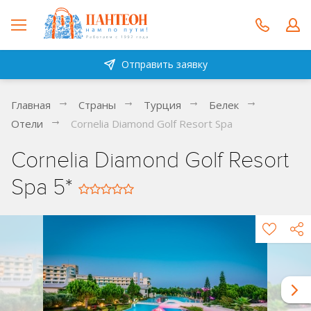
Отправить заявку
Главная
Страны
Турция
Белек
Отели
Cornelia Diamond Golf Resort Spa
Cornelia Diamond Golf Resort
Spa 5*