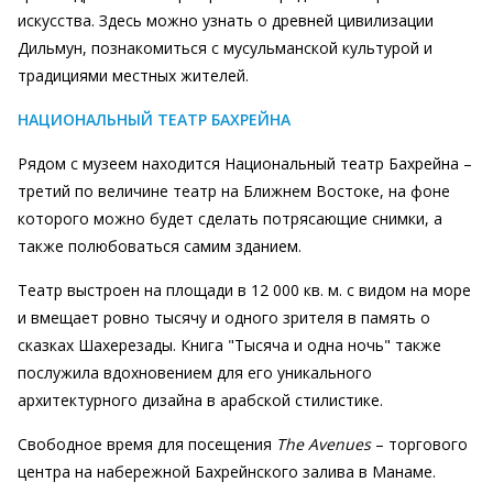
искусства. Здесь можно узнать о древней цивилизации
Дильмун, познакомиться с мусульманской культурой и
традициями местных жителей.
НАЦИОНАЛЬНЫЙ ТЕАТР БАХРЕЙНА
Рядом с музеем находится Национальный театр Бахрейна –
третий по величине театр на Ближнем Востоке, на фоне
которого можно будет сделать потрясающие снимки, а
также полюбоваться самим зданием.
Театр выстроен на площади в 12 000 кв. м. с видом на море
и вмещает ровно тысячу и одного зрителя в память о
сказках Шахерезады. Книга "Тысяча и одна ночь" также
послужила вдохновением для его уникального
архитектурного дизайна в арабской стилистике.
Свободное время для посещения
The Avenues
– торгового
центра на набережной Бахрейнского залива в Манаме.