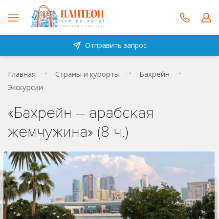
Отправить запрос
Главная
Страны и курорты
Бахрейн
Экскурсии
«Бахрейн – арабская
жемчужина» (8 ч.)