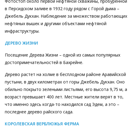
Фотостоп около первой нефтяной скважины, пробуренной
в Персидском заливе в 1932 году рядом с Горой дыма –
Джебель Дукхан. Наблюдение за множеством работающих
нефтяных вышек и другими объектами нефтяной
инфраструктуры.
ДЕРЕВО ЖИЗНИ
Посещение Дерева Жизни – одной из самых популярных
достопримечательностей в Бахрейне.
Дерево растет на холме в бесплодном районе Аравийской
пустыни, в двух километрах от горы Джебель Дукхан. Оно
обильно покрыто зелеными листьями, его высота 9,75 м, а
возраст превышает 400 лет. Местные жители верят в то,
что именно здесь когда-то находился сад Эдем, а это –
последнее дерево райского сада.
КОРОЛЕВСКАЯ ВЕРБЛЮЖЬЯ ФЕРМА