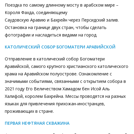
Поездка по самому длинному мосту в арабском мире –
Короля Фахда, соединяющему
Саудовскую Аравию и Бахрейн через Персидский залив.
Остановка на границе двух стран, чтобы сделать
фотографии и насладиться видами на город.
КАТОЛИЧЕСКИЙ СОБОР БОГОМАТЕРИ АРАВИЙСКОЙ
Отправление в католический собор Богоматери
Аравийской, самого крупного христианского католического
храма на Аравийском полуострове. Ознакомление с
значимыми событиями, связанными с открытием собора в
2021 году Его Величеством Хамадом бен Исой Аль
Халифой, королем Бахрейна. Мессы проводятся на разных
языках для привлечения прихожан-иностранцев,
проживающих в стране.
ПЕРВАЯ НЕФТЯНАЯ СКВАЖИНА