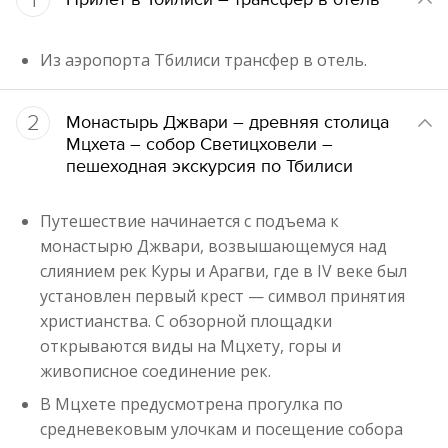
Из аэропорта Тбилиси трансфер в отель.
2
Монастырь Джвари – древняя столица
Мцхета – собор Светицховели –
пешеходная экскурсия по Тбилиси
Путешествие начинается с подъема к
монастырю Джвари, возвышающемуся над
слиянием рек Куры и Арагви, где в IV веке был
установлен первый крест — символ принятия
христианства. С обзорной площадки
открываются виды на Мцхету, горы и
живописное соединение рек.
В Мцхете предусмотрена прогулка по
средневековым улочкам и посещение собора