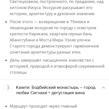
Светицховели, построенного, по преданию, над
хитоном Иисуса. Экскурсия раскрывает его
историю, архитектуру и духовное значение.
После этого — возвращение в Тбилиси и
пешеходная экскурсия по городу с осмотром
крепости Нарикала, квартала серных бань
Абанотубани и Моста Мира. Узкие улочки
Старого города демонстрируют гармоничное
сочетание архитектуры разных эпох.
День завершает насыщенное знакомство с
историей, природой и атмосферой современной
столицы.
3
Кахети: Бодбийский монастырь – город
любви Сигнахи + дегустация вина
Маршрут проходит через главный