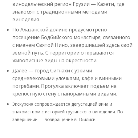
винодельческий регион Грузии — Кахети, где
знакомят с традиционными методами
виноделия.
По Алазанской долине предусмотрено
посещение Бодбийского монастыря, связанного
с именем Святой Нино, завершившей здесь свой
земной путь. С территории открываются
живописные виды на окрестности.
Далее — город Сигнахи с узкими
средневековыми улочками, кафе и винными
погребами. Прогулка включает подъем на
крепостную стену с панорамными видами.
Экскурсия сопровождается дегустацией вина и
знакомством с историей грузинского виноделия. По
завершении — возвращение в Тбилиси.