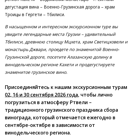
дегустация вина – Военно-Грузинская дорога – храм
Троицы в Гергети – Тбилиси.
В насыщенном и интересном экскурсионном туре вы
увидите легендарные места Грузии – удивительный
Тбилиси, древнюю столицу Мцхета, храм Светицховели и
монастырь Джвари, проедете по знаменитой Военно-
Грузинской дороге, посетите Алазанскую долину в
винодельческом регионе Кахети и продегустируете
знаменитое грузинское вино.
Присоединяйтесь к нашим экскурсионным турам
02, 16 и 30 сентября 2026 года
, чтобы лично
погрузиться в атмосферу Ртвели –
традиционного грузинского праздника сбора
винограда, который отмечается ежегодно в
сентябре-октябре в зависимости от
винодельческого региона.