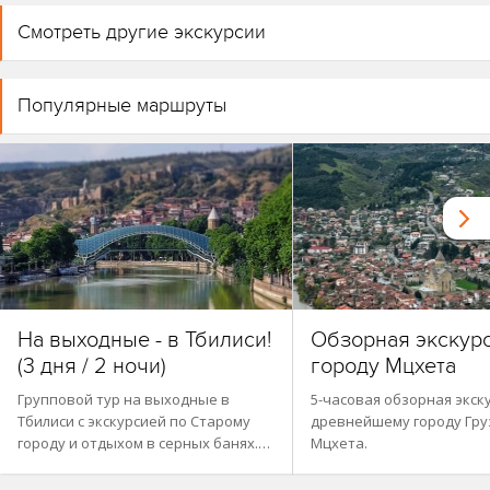
Смотреть другие экскурсии
Популярные маршруты
На выходные - в Тбилиси!
Обзорная экскур
(3 дня / 2 ночи)
городу Мцхета
Групповой тур на выходные в
5-часовая обзорная экск
Тбилиси с экскурсией по Старому
древнейшему городу Гру
городу и отдыхом в серных банях.…
Мцхета.