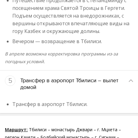
Путешествие продолжается в Степанцминду с
посещением храма Святой Троицы в Гергети.
Подъем осуществляется на внедорожниках, с
вершины открываются впечатляющие виды на
гору Казбек и окружающие долины.
Вечером — возвращение в Тбилиси.
В апреле возможна корректировка программы из-за
погодных условий.
5
Трансфер в аэропорт Тбилиси – вылет
домой
Трансфер в аэропорт Тбилиси.
Маршрут:
Тбилиси – монастырь Джвари – г. Мцхета –
регион Кахети – Бодбийский монастырь – г. Сигнахи –