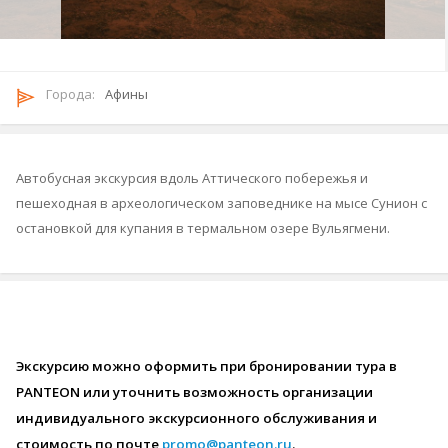
Городa:
Афины
Автобусная экскурсия вдоль Аттического побережья и
пешеходная в археологическом заповеднике на мысе Сунион с
остановкой для купания в термальном озере Вульягмени.
-
Экскурсию можно оформить при бронировании тура в
PANTEON или уточнить возможность организации
индивидуального экскурсионного обслуживания и
стоимость по почте
promo@panteon.ru
.