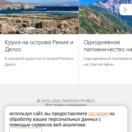
Круиз на острова Рения и
Однодневное
Делос
паломничество н
6-часовой круиз на острова Рения и
Однодневный паломниче
Делос.
на Святой Афон.
© 2010–2026, ПАНТЕОН-ТРЭВЕЛ.
Все права защищены
используя сайт, вы предоставляете
согласие
на
обработку ваших персональных данных с
Политика в отношении обработки персональных
помощью сервисов веб-аналитики