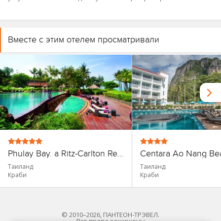
Вместе с этим отелем просматривали
Phulay Bay. a Ritz-Carlton Reserve
Таиланд
Таиланд
Краби
Краби
© 2010–2026, ПАНТЕОН-ТРЭВЕЛ.