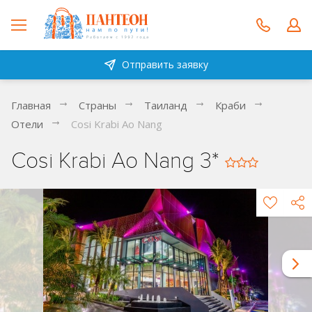
Отправить заявку
Главная
Страны
Таиланд
Краби
Отели
Cosi Krabi Ao Nang
Cosi Krabi Ao Nang 3*