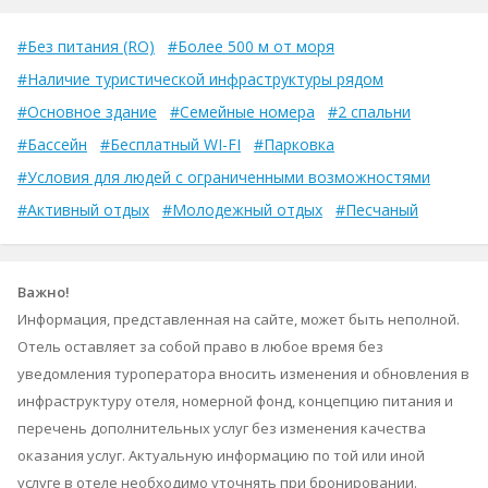
#Без питания (RO)
#Более 500 м от моря
#Наличие туристической инфраструктуры рядом
#Основное здание
#Семейные номера
#2 спальни
#Бассейн
#Бесплатный WI-FI
#Парковка
#Условия для людей с ограниченными возможностями
#Активный отдых
#Молодежный отдых
#Песчаный
Важно!
Информация, представленная на сайте, может быть неполной.
Отель оставляет за собой право в любое время без
уведомления туроператора вносить изменения и обновления в
инфраструктуру отеля, номерной фонд, концепцию питания и
перечень дополнительных услуг без изменения качества
оказания услуг. Актуальную информацию по той или иной
услуге в отеле необходимо уточнять при бронировании.