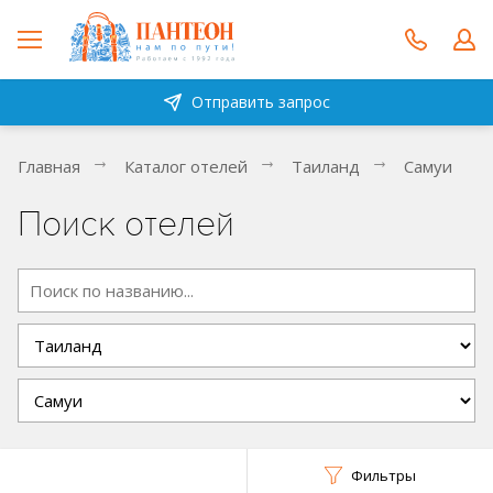
Отправить запрос
Главная
Каталог отелей
Таиланд
Самуи
Поиск отелей
Фильтры