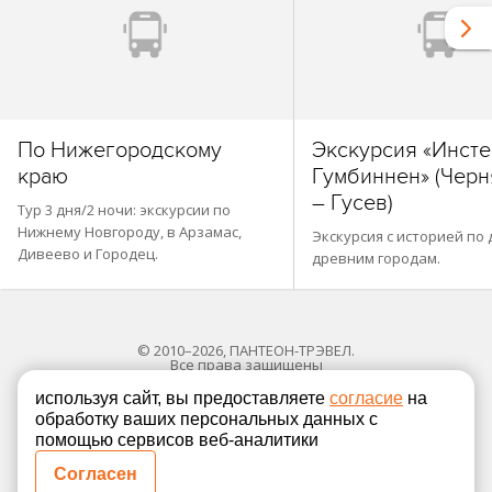
По Нижегородскому
Экскурсия «Инсте
краю
Гумбиннен» (Черн
– Гусев)
Тур 3 дня/2 ночи: экскурсии по
Нижнему Новгороду, в Арзамас,
Экскурсия с историей по
Дивеево и Городец.
древним городам.
© 2010–2026, ПАНТЕОН-ТРЭВЕЛ.
Все права защищены
используя сайт, вы предоставляете
согласие
на
обработку ваших персональных данных с
Политика в отношении обработки персональных
помощью сервисов веб-аналитики
Согласие на обработку персональных данных
Согласен