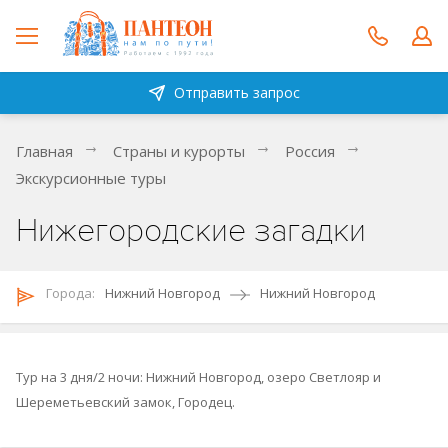
Отправить запрос
Главная
Страны и курорты
Россия
Экскурсионные туры
Нижегородские загадки
Городa:
Нижний Новгород
Нижний Новгород
Тур на 3 дня/2 ночи: Нижний Новгород, озеро Светлояр и
Шереметьевский замок, Городец.