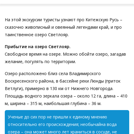
На этой экскурсии туристы узнают про Китежскую Русь –
сказочно живописный и овеянный легендами край, и про
таинственное озеро Светлояр.
Прибытие на озеро Светлояр.
Свободное время на озере. Можно обойти озеро, загадав
желание, погулять по территории.
Озеро расположено близ села Владимирского
Воскресенского района, в бассейне реки Люнды (приток
Ветлуги), примерно в 130 км от Нижнего Новгорода.
Площадь водного зеркала озера – около 12 га, длина – 410
м, ширина – 315 м, наибольшая глубина – 36 м.
Ученые до сих пор не пришли к единому мнению
относительно его происхождения; необычайна вода
озера – она может много лет храниться в сосуде, не