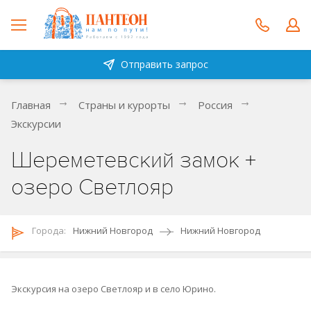
Отправить запрос
Главная
Страны и курорты
Россия
Экскурсии
Шереметевский замок +
озеро Светлояр
Городa:
Нижний Новгород
Нижний Новгород
Экскурсия на озеро Светлояр и в село Юрино.