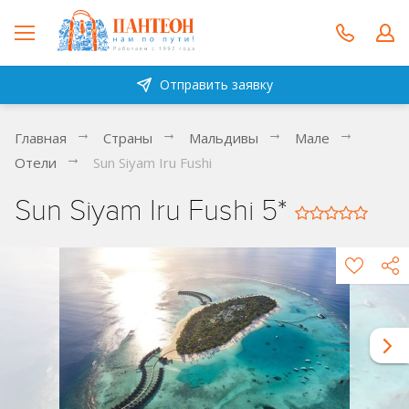
Отправить заявку
Главная
Страны
Мальдивы
Мале
Отели
Sun Siyam Iru Fushi
Sun Siyam Iru Fushi 5*