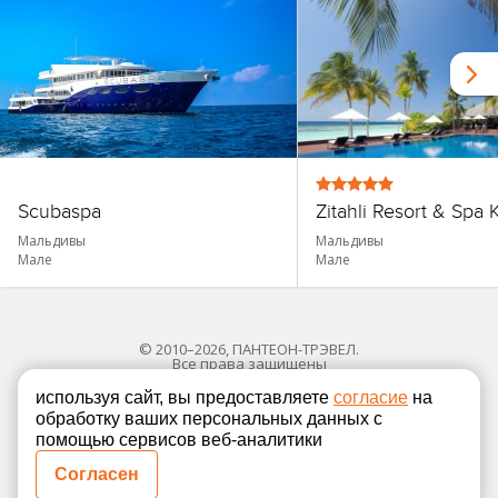
Scubaspa
Мальдивы
Мальдивы
Мале
Мале
© 2010–2026, ПАНТЕОН-ТРЭВЕЛ.
Все права защищены
используя сайт, вы предоставляете
согласие
на
обработку ваших персональных данных с
Политика в отношении обработки персональных
помощью сервисов веб-аналитики
Согласие на обработку персональных данных
Согласен