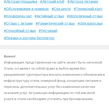
#Детская площадка
#Детский клуб
#Детское питание
#Обслуживание в номерах
#Спа-центр
#Теннисный корт
#Конференц-зал
#Активный отдых
#Молодежный отдых
#Отдых с детьми
#Романтический отдых
#Для взрослых
#Спокойный отдых
#Песчаный
#Лежаки и зонтики бесплатно
Важно!
Информация, представленная на сайте, может быть неполной.
Отель оставляет за собой право в любое время без
уведомления туроператора вносить изменения и обновления в
инфраструктуру отеля, номерной фонд, концепцию питания и
перечень дополнительных услуг без изменения качества
оказания услуг. Актуальную информацию по той или иной
услуге в отеле необходимо уточнять при бронировании.