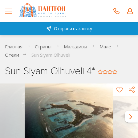
Отправить заявку
Главная
Страны
Мальдивы
Мале
Отели
Sun Siyam Olhuveli
Sun Siyam Olhuveli 4*